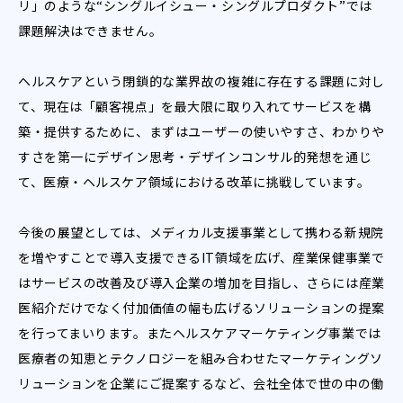
リ」のような“シングルイシュー・シングルプロダクト”では
課題解決はできません。
ヘルスケアという閉鎖的な業界故の複雑に存在する課題に対し
て、現在は「顧客視点」を最大限に取り入れてサービスを構
築・提供するために、まずはユーザーの使いやすさ、わかりや
すさを第一にデザイン思考・デザインコンサル的発想を通じ
て、医療・ヘルスケア領域における改革に挑戦しています。
今後の展望としては、メディカル支援事業として携わる新規院
を増やすことで導入支援できるIT領域を広げ、産業保健事業で
はサービスの改善及び導入企業の増加を目指し、さらには産業
医紹介だけでなく付加価値の幅も広げるソリューションの提案
を行ってまいります。またヘルスケアマーケティング事業では
医療者の知恵とテクノロジーを組み合わせたマーケティングソ
リューションを企業にご提案するなど、会社全体で世の中の働